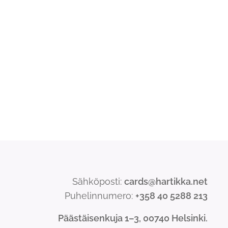
Sähköposti:
cards@hartikka.net
Puhelinnumero:
+358 40 5288 213
Päästäisenkuja 1–3, 00740 Helsinki.