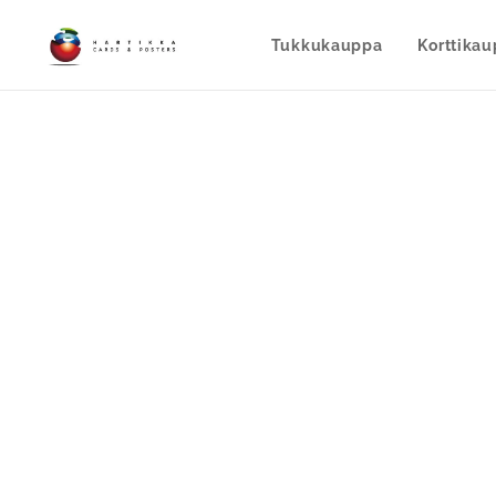
Tukkukauppa
Korttika