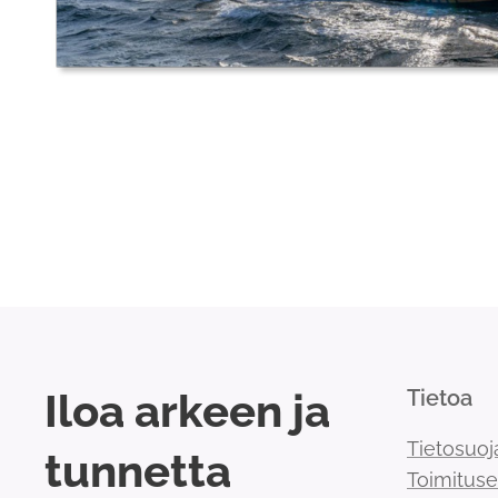
Iloa arkeen ja
Tietoa
Tietosuoj
tunnetta
Toimitus