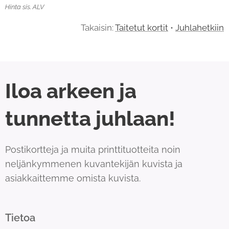
Hinta sis. ALV
Takaisin:
Taitetut kortit
•
Juhlahetkiin
Iloa arkeen ja
tunnetta juhlaan!
Postikortteja ja muita printtituotteita noin
neljänkymmenen kuvantekijän kuvista ja
asiakkaittemme omista kuvista.
Tietoa