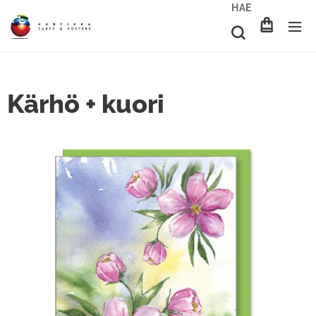
HAE
Kärhö + kuori