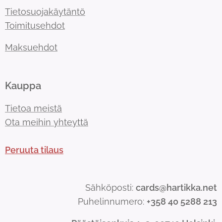
Tietosuojakäytäntö
Toimitusehdot
Maksuehdot
Kauppa
Tietoa meistä
Ota meihin yhteyttä
Peruuta tilaus
Sähköposti:
cards@hartikka.net
Puhelinnumero:
+358 40 5288 213