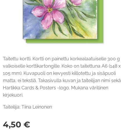
Taitettu kortti. Kortti on painettu korkealaatuiselle 300 g
valkoiselle korttikartongille. Koko on taitettuna A6 (148 x
105 mm). Kuvapuoli on kevyesti kiillotettu ja sisäpuoli
matta, ei tekstiä. Takasivulla kuvan ja taiteilijan nimi sekä
Hartikka Cards & Posters -logo. Mukana värillinen
kirjekuori.
Taiteilija: Tiina Leinonen
4,50
€