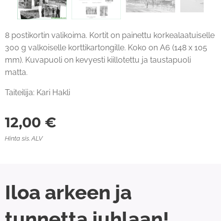
8 postikortin valikoima. Kortit on painettu korkealaatuiselle
300 g valkoiselle korttikartongille. Koko on A6 (148 x 105
mm). Kuvapuoli on kevyesti kiillotettu ja taustapuoli
matta.
Taiteilija: Kari Hakli
12,00
€
Hinta sis. ALV
Iloa arkeen ja
tunnetta juhlaan!