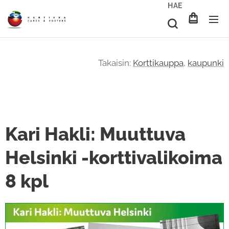
HAE
Takaisin:
Korttikauppa
,
kaupunki
Kari Hakli: Muuttuva
Helsinki -korttivalikoima
8 kpl