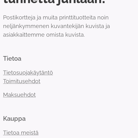
Postikortteja ja muita printtituotteita noin
neljänkymmenen kuvantekijän kuvista ja
asiakkaittemme omista kuvista.
Tietoa
Tietosuojakäytäntö
Toimitusehdot
Maksuehdot
Kauppa
Tietoa meistä