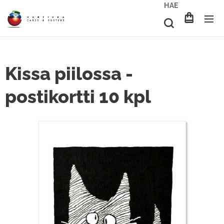
HAE
Kissa piilossa -
postikortti 10 kpl