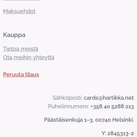
Maksuehdot
Kauppa
Tietoa meistä
Ota meihin yhteyttä
Peruuta tilaus
Sähköposti:
cards@hartikka.net
Puhelinnumero:
+358 40 5288 213
Päästäisenkuja 1–3, 00740 Helsinki.
Y
: 2845313-2