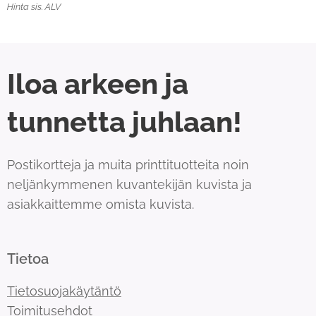
Hinta sis. ALV
Iloa arkeen ja
tunnetta juhlaan!
Postikortteja ja muita printtituotteita noin
neljänkymmenen kuvantekijän kuvista ja
asiakkaittemme omista kuvista.
Tietoa
Tietosuojakäytäntö
Toimitusehdot