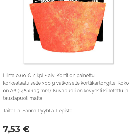
Hinta 0,60 € / kpl + alv. Kortit on painettu
korkealaatuiselle 300 g valkoiselle korttikartongille. Koko
on A6 (148 x 105 mm). Kuvapuoli on kevyesti kiillotettu ja
taustapuoli matta.
Taiteilija: Sanna Pyyhtiä-Lepistö.
7,53
€