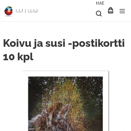
HAE
Koivu ja susi -postikortti
10 kpl