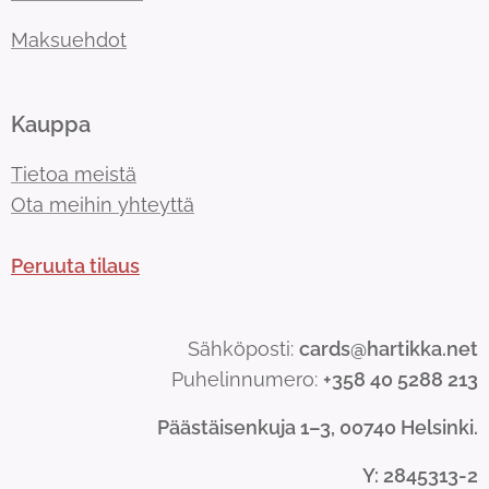
Maksuehdot
Kauppa
Tietoa meistä
Ota meihin yhteyttä
Peruuta tilaus
Sähköposti:
cards@hartikka.net
Puhelinnumero:
+358 40 5288 213
Päästäisenkuja 1–3, 00740 Helsinki.
Y
: 2845313-2