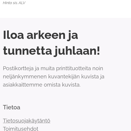
Hinta sis. ALV
Iloa arkeen ja
tunnetta juhlaan!
Postikortteja ja muita printtituotteita noin
neljänkymmenen kuvantekijän kuvista ja
asiakkaittemme omista kuvista.
Tietoa
Tietosuojakäytäntö
Toimitusehdot