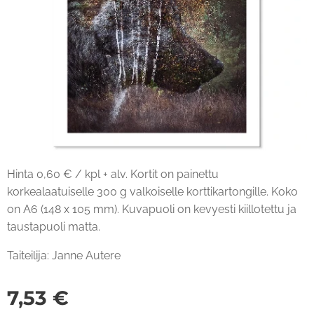
Hinta 0,60 € / kpl + alv. Kortit on painettu
korkealaatuiselle 300 g valkoiselle korttikartongille. Koko
on A6 (148 x 105 mm). Kuvapuoli on kevyesti kiillotettu ja
taustapuoli matta.
Taiteilija: Janne Autere
7,53
€