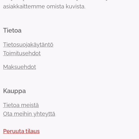
asiakkaittemme omista kuvista.
Tietoa
Tietosuojakäytäntö
Toimitusehdot
Maksuehdot
Kauppa
Tietoa meistä
Ota meihin yhteyttä
Peruuta tilaus