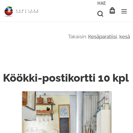
HAE
Takaisin:
Kesäparatiisi
,
kesä
Köökki-postikortti 10 kpl