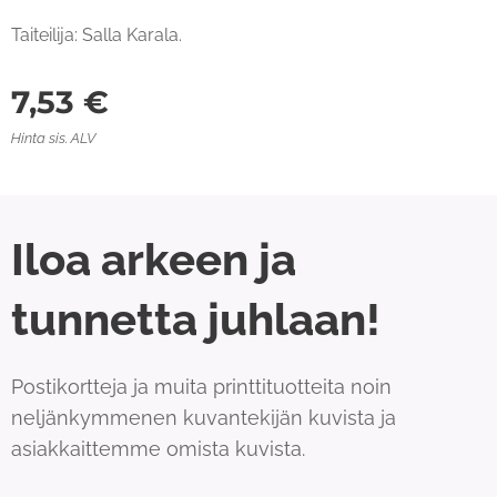
Taiteilija: Salla Karala.
7,53
€
Hinta sis. ALV
Iloa arkeen ja
tunnetta juhlaan!
Postikortteja ja muita printtituotteita noin
neljänkymmenen kuvantekijän kuvista ja
asiakkaittemme omista kuvista.