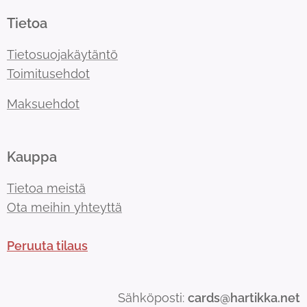
Tietoa
Tietosuojakäytäntö
Toimitusehdot
Maksuehdot
Kauppa
Tietoa meistä
Ota meihin yhteyttä
Peruuta tilaus
Sähköposti:
cards@hartikka.net