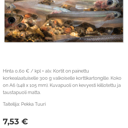
Hinta 0,60 € / kpl + alv. Kortit on painettu
korkealaatuiselle 300 g valkoiselle korttikartongille. Koko
on A6 (148 x 105 mm). Kuvapuoli on kevyesti kiillotettu ja
taustapuoli matta.
Taiteilija: Pekka Tuuri
7,53
€