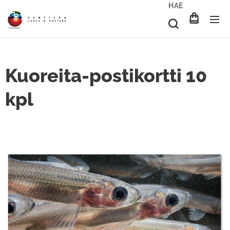
HAE
Kuoreita-postikortti 10
kpl