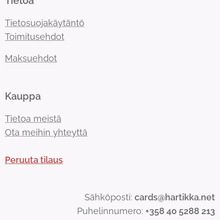
Tietoa
Tietosuojakäytäntö
Toimitusehdot
Maksuehdot
Kauppa
Tietoa meistä
Ota meihin yhteyttä
Peruuta tilaus
Sähköposti:
cards@hartikka.net
Puhelinnumero:
+358 40 5288 213