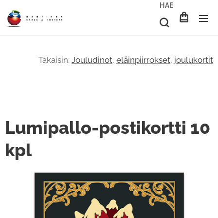
HAE
Takaisin:
Jouludinot
,
eläinpiirrokset
,
joulukortit
Lumipallo-postikortti 10
kpl