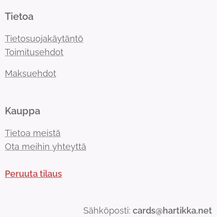
Tietoa
Tietosuojakäytäntö
Toimitusehdot
Maksuehdot
Kauppa
Tietoa meistä
Ota meihin yhteyttä
Peruuta tilaus
Sähköposti:
cards@hartikka.net