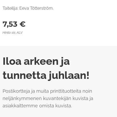
Taiteilija: Eeva Tötterström.
7,53
€
Hinta sis. ALV
Iloa arkeen ja
tunnetta juhlaan!
Postikortteja ja muita printtituotteita noin
neljänkymmenen kuvantekijän kuvista ja
asiakkaittemme omista kuvista.