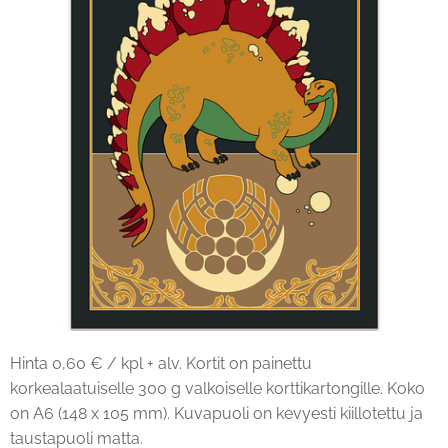
Hinta 0,60 € / kpl + alv. Kortit on painettu
korkealaatuiselle 300 g valkoiselle korttikartongille. Koko
on A6 (148 x 105 mm). Kuvapuoli on kevyesti kiillotettu ja
taustapuoli matta.