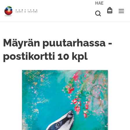
HAE
Mäyrän puutarhassa -
postikortti 10 kpl