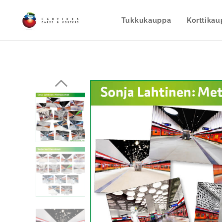
Tukkukauppa
Korttika