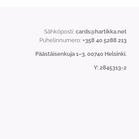
Sähköposti:
cards@hartikka.net
Puhelinnumero:
+358 40 5288 213
Päästäisenkuja 1–3, 00740 Helsinki.
Y
: 2845313-2