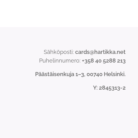
Sähköposti:
cards@hartikka.net
Puhelinnumero:
+358 40 5288 213
Päästäisenkuja 1–3, 00740 Helsinki.
Y
: 2845313-2