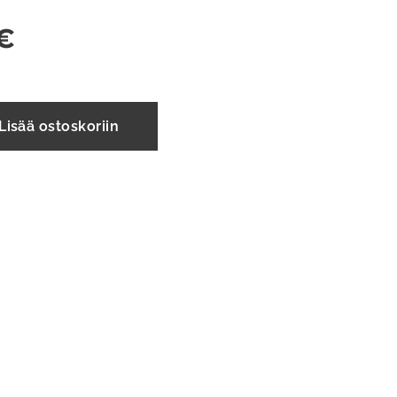
€
Lisää ostoskoriin