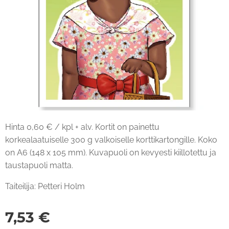
Hinta 0,60 € / kpl + alv. Kortit on painettu
korkealaatuiselle 300 g valkoiselle korttikartongille. Koko
on A6 (148 x 105 mm). Kuvapuoli on kevyesti kiillotettu ja
taustapuoli matta.
Taiteilija: Petteri Holm
7,53
€