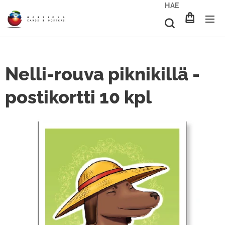
HAE
Nelli-rouva piknikillä -
postikortti 10 kpl