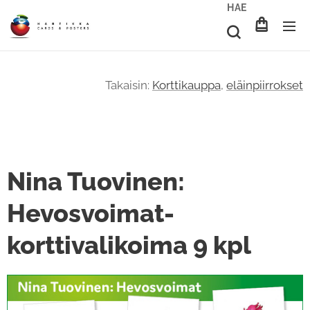
HAE
Takaisin:
Korttikauppa
,
eläinpiirrokset
Nina Tuovinen:
Hevosvoimat-
korttivalikoima 9 kpl