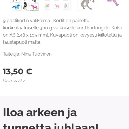
9 postikortin valikoima . Kortit on painettu
korkealaatuiselle 300 g valkoiselle korttikartongille. Koko
on A6 (148 x 105 mm). Kuvapuoli on kevyesti kiillotettu ja
taustapuoli matta.
Taiteilija: Nina Tuovinen
13,50
€
Hinta sis. ALV
Iloa arkeen ja
tunnetta juhlaan!