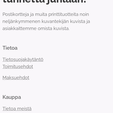
Postikortteja ja muita printtituotteita noin
neljänkymmenen kuvantekijän kuvista ja
asiakkaittemme omista kuvista.
Tietoa
Tietosuojakäytäntö
Toimitusehdot
Maksuehdot
Kauppa
Tietoa meistä