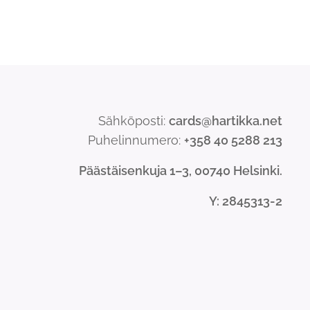
Sähköposti:
cards@hartikka.net
Puhelinnumero:
+358 40 5288 213
Päästäisenkuja 1–3, 00740 Helsinki.
Y
: 2845313-2