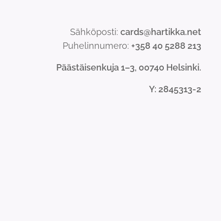
Sähköposti:
cards@hartikka.net
Puhelinnumero:
+358 40 5288 213
Päästäisenkuja 1–3, 00740 Helsinki.
Y
: 2845313-2