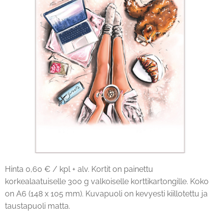
Hinta 0,60 € / kpl + alv. Kortit on painettu
korkealaatuiselle 300 g valkoiselle korttikartongille. Koko
on A6 (148 x 105 mm). Kuvapuoli on kevyesti kiillotettu ja
taustapuoli matta.