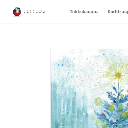
Tukkukauppa
Korttika