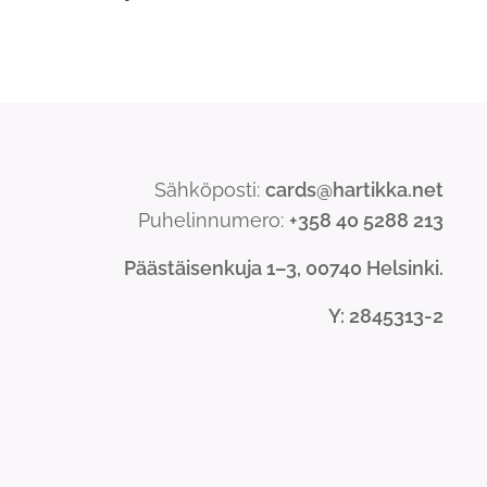
Sähköposti:
cards@hartikka.net
Puhelinnumero:
+358 40 5288 213
Päästäisenkuja 1–3, 00740 Helsinki.
Y
: 2845313-2