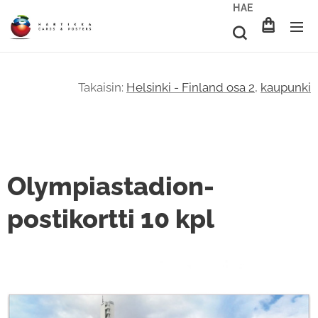
HAE
Takaisin:
Helsinki - Finland osa 2
,
kaupunki
Olympiastadion-
postikortti 10 kpl