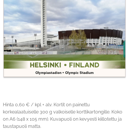
Hinta 0,60 € / kpl + alv. Kortit on painettu
korkealaatuiselle 300 g valkoiselle korttikartongille. Koko
on A6 (148 x 105 mm). Kuvapuoli on kevyesti kiillotettu ja
taustapuoli matta.