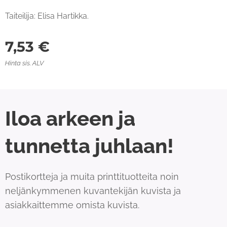
Taiteilija: Elisa Hartikka.
7,53
€
Hinta sis. ALV
Iloa arkeen ja
tunnetta juhlaan!
Postikortteja ja muita printtituotteita noin
neljänkymmenen kuvantekijän kuvista ja
asiakkaittemme omista kuvista.