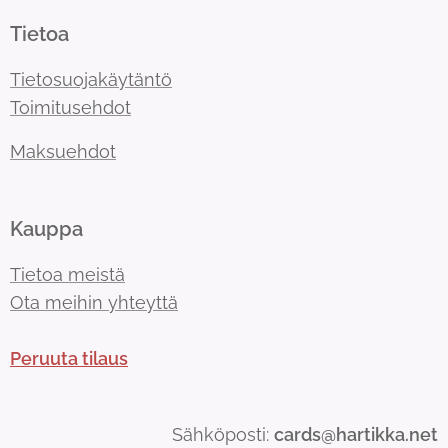
Tietoa
Tietosuojakäytäntö
Toimitusehdot
Maksuehdot
Kauppa
Tietoa meistä
Ota meihin yhteyttä
Peruuta tilaus
Sähköposti:
cards@hartikka.net