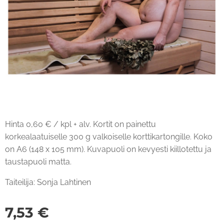
Hinta 0,60 € / kpl + alv. Kortit on painettu
korkealaatuiselle 300 g valkoiselle korttikartongille. Koko
on A6 (148 x 105 mm). Kuvapuoli on kevyesti kiillotettu ja
taustapuoli matta.
Taiteilija: Sonja Lahtinen
7,53
€