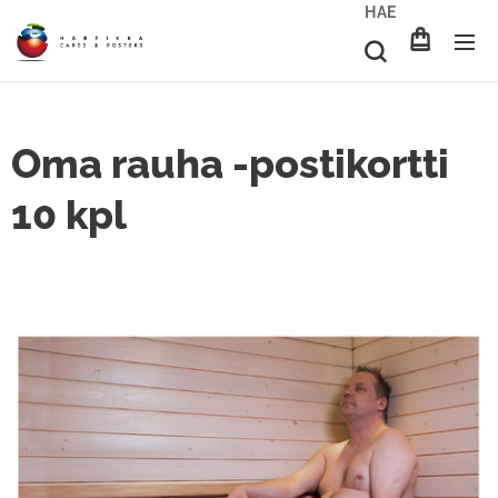
HAE
Oma rauha -postikortti
10 kpl