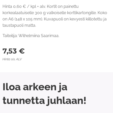
Hinta 0,60 € / kpl + alv. Kortit on painettu
korkealaatuiselle 300 g valkoiselle korttikartongille. Koko
on A6 (148 x 105 mm). Kuvapuoli on kevyesti kiillotettu ja
taustapuoli matta.
Taiteilija: Wilhelmiina Saarimaa.
7,53
€
Hinta sis. ALV
Iloa arkeen ja
tunnetta juhlaan!