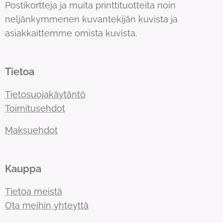
Postikortteja ja muita printtituotteita noin
neljänkymmenen kuvantekijän kuvista ja
asiakkaittemme omista kuvista.
Tietoa
Tietosuojakäytäntö
Toimitusehdot
Maksuehdot
Kauppa
Tietoa meistä
Ota meihin yhteyttä