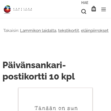
HAE
Takaisin:
Lammikon laidalta,
tekstikortit
,
eläinpiirrokset
Päivänsankari-
postikortti 10 kpl