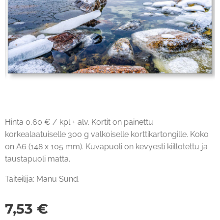
Hinta 0,60 € / kpl + alv. Kortit on painettu
korkealaatuiselle 300 g valkoiselle korttikartongille. Koko
on A6 (148 x 105 mm). Kuvapuoli on kevyesti kiillotettu ja
taustapuoli matta.
Taiteilija: Manu Sund.
7,53
€