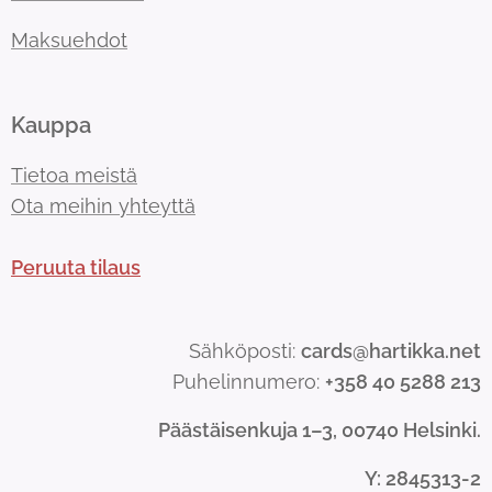
Maksuehdot
Kauppa
Tietoa meistä
Ota meihin yhteyttä
Peruuta tilaus
Sähköposti:
cards@hartikka.net
Puhelinnumero:
+358 40 5288 213
Päästäisenkuja 1–3, 00740 Helsinki.
Y
: 2845313-2