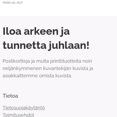
Hinta sis. ALV
Iloa arkeen ja
tunnetta juhlaan!
Postikortteja ja muita printtituotteita noin
neljänkymmenen kuvantekijän kuvista ja
asiakkaittemme omista kuvista.
Tietoa
Tietosuojakäytäntö
Toimitusehdot