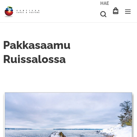
HAE
Pakkasaamu
Ruissalossa