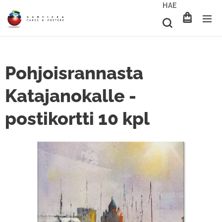
HAE
Pohjoisrannasta
Katajanokalle -
postikortti 10 kpl