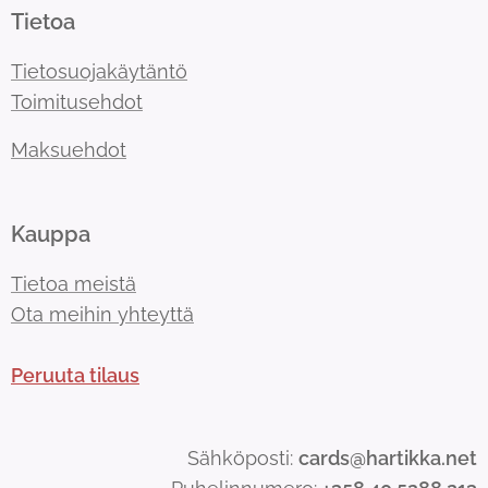
Tietoa
Tietosuojakäytäntö
Toimitusehdot
Maksuehdot
Kauppa
Tietoa meistä
Ota meihin yhteyttä
Peruuta tilaus
Sähköposti:
cards@hartikka.net