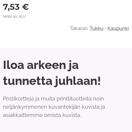
7,53
€
Hinta sis. ALV
Takaisin:
Tukku
•
Kaupunki
Iloa arkeen ja
tunnetta juhlaan!
Postikortteja ja muita printtituotteita noin
neljänkymmenen kuvantekijän kuvista ja
asiakkaittemme omista kuvista.