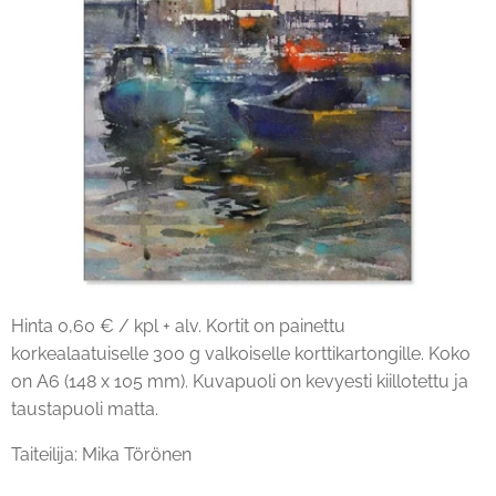
Hinta 0,60 € / kpl + alv. Kortit on painettu
korkealaatuiselle 300 g valkoiselle korttikartongille. Koko
on A6 (148 x 105 mm). Kuvapuoli on kevyesti kiillotettu ja
taustapuoli matta.
Taiteilija: Mika Törönen