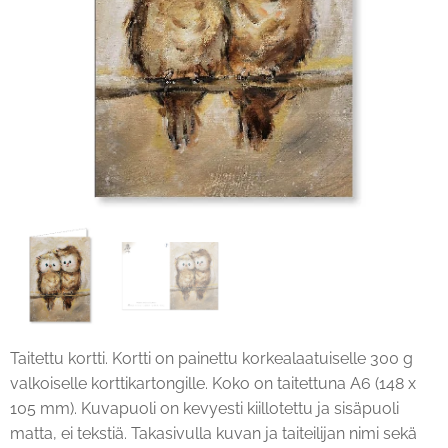
Taitettu kortti. Kortti on painettu korkealaatuiselle 300 g
valkoiselle korttikartongille. Koko on taitettuna A6 (148 x
105 mm). Kuvapuoli on kevyesti kiillotettu ja sisäpuoli
matta, ei tekstiä. Takasivulla kuvan ja taiteilijan nimi sekä