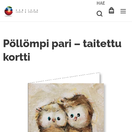
HAE
Pöllömpi pari – taitettu
kortti