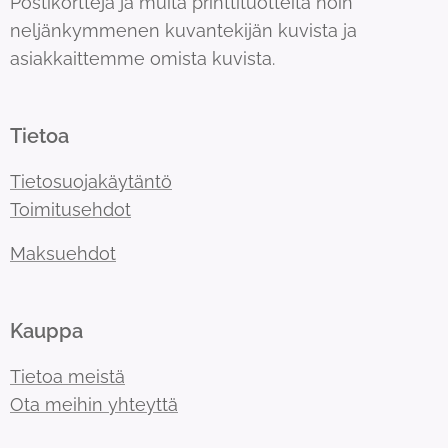
Postikortteja ja muita printtituotteita noin
neljänkymmenen kuvantekijän kuvista ja
asiakkaittemme omista kuvista.
Tietoa
Tietosuojakäytäntö
Toimitusehdot
Maksuehdot
Kauppa
Tietoa meistä
Ota meihin yhteyttä