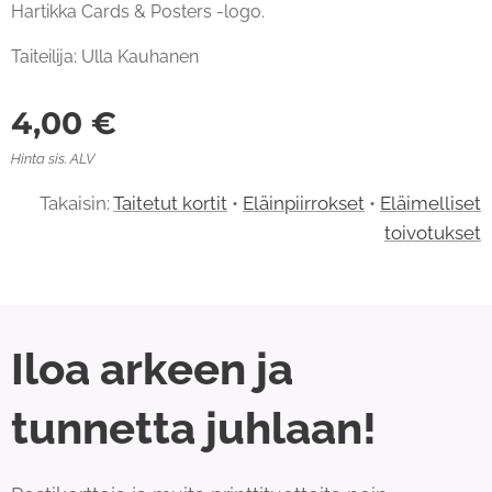
Hartikka Cards & Posters -logo.
Taiteilija: Ulla Kauhanen
4,00
€
Hinta sis. ALV
Takaisin:
Taitetut kortit
•
Eläinpiirrokset
•
Eläimelliset
toivotukset
Iloa arkeen ja
tunnetta juhlaan!