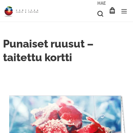
HAE
Punaiset ruusut –
taitettu kortti