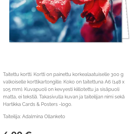
Taitettu kortti. Kortti on painettu korkealaatuiselle 300 g
valkoiselle korttikartongille. Koko on taitettuna A6 (148 x
105 mm). Kuvapuoli on kevyesti kiillotettu ja sisäpuoli
matta, ei tekstiä. Takasivulla kuvan ja taiteilijan nimi sekä
Hartikka Cards & Posters -logo.
Taiteilija: Adalmina Ollanketo