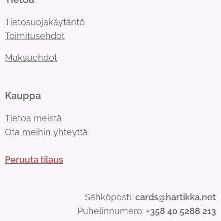
Tietosuojakäytäntö
Toimitusehdot
Maksuehdot
Kauppa
Tietoa meistä
Ota meihin yhteyttä
Peruuta tilaus
Sähköposti:
cards@hartikka.net
Puhelinnumero:
+358 40 5288 213