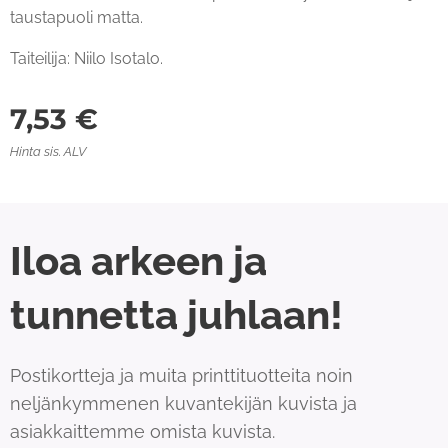
taustapuoli matta.
Taiteilija: Niilo Isotalo.
7,53
€
Hinta sis. ALV
Iloa arkeen ja
tunnetta juhlaan!
Postikortteja ja muita printtituotteita noin
neljänkymmenen kuvantekijän kuvista ja
asiakkaittemme omista kuvista.