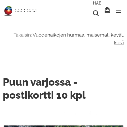
HAE
Takaisin:
Vuodenaikojen hurmaa
,
maisemat
,
kevät
,
kesä
Puun varjossa -
postikortti 10 kpl