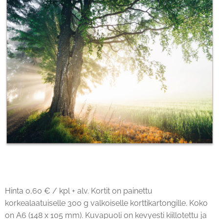
Hinta 0,60 € / kpl + alv. Kortit on painettu
korkealaatuiselle 300 g valkoiselle korttikartongille. Koko
on A6 (148 x 105 mm). Kuvapuoli on kevyesti kiillotettu ja