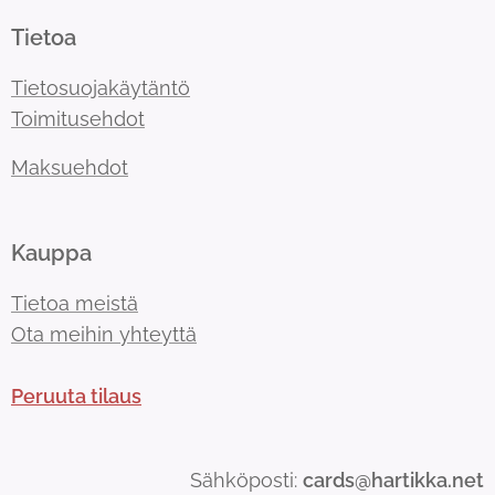
Tietoa
Tietosuojakäytäntö
Toimitusehdot
Maksuehdot
Kauppa
Tietoa meistä
Ota meihin yhteyttä
Peruuta tilaus
Sähköposti:
cards@hartikka.net