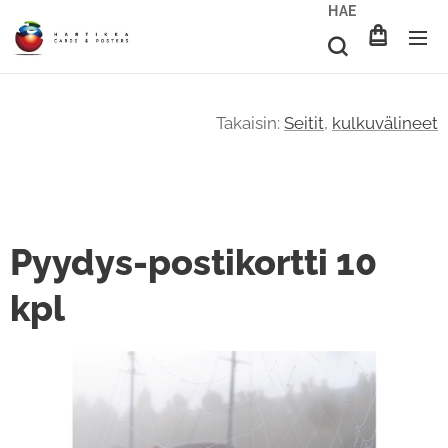
HAE
Takaisin:
Seitit
,
kulkuvälineet
Pyydys-postikortti 10
kpl