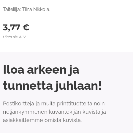
Taiteilija: Tiina Nikkola.
3,77
€
Hinta sis. ALV
Iloa arkeen ja
tunnetta juhlaan!
Postikortteja ja muita printtituotteita noin
neljänkymmenen kuvantekijän kuvista ja
asiakkaittemme omista kuvista.