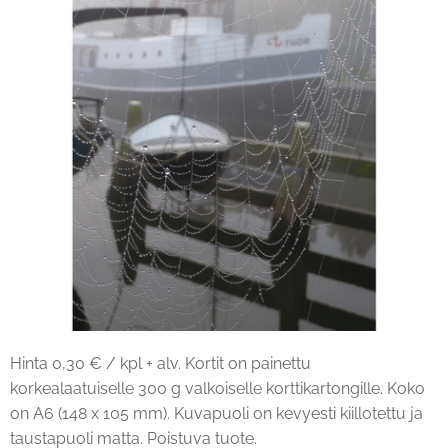
Hinta 0,30 € / kpl + alv. Kortit on painettu
korkealaatuiselle 300 g valkoiselle korttikartongille. Koko
on A6 (148 x 105 mm). Kuvapuoli on kevyesti kiillotettu ja
taustapuoli matta. Poistuva tuote.