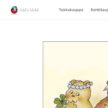
Tukkukauppa
Korttika