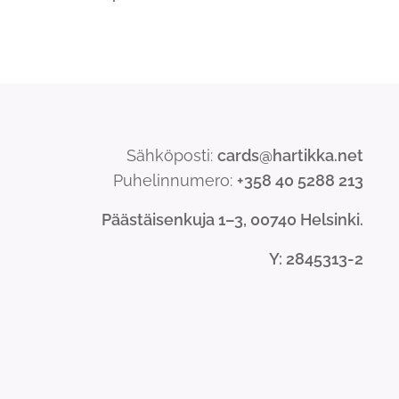
Sähköposti:
cards@hartikka.net
Puhelinnumero:
+358 40 5288 213
Päästäisenkuja 1–3, 00740 Helsinki.
Y
: 2845313-2