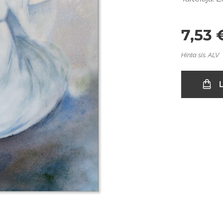
7,53
Hinta sis. ALV
L