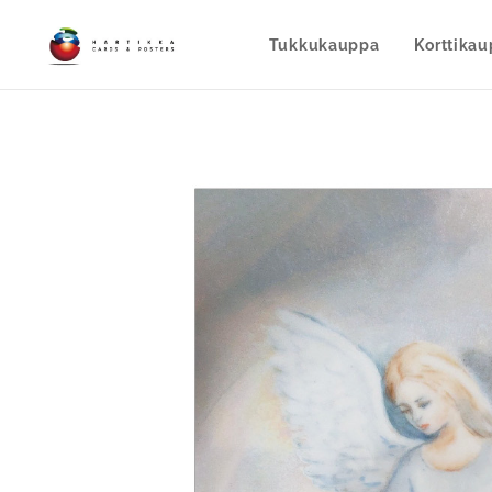
Tukkukauppa
Korttika