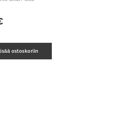
€
isää ostoskoriin