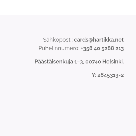
Sähköposti:
cards@hartikka.net
Puhelinnumero:
+358 40 5288 213
Päästäisenkuja 1–3, 00740 Helsinki.
Y
: 2845313-2