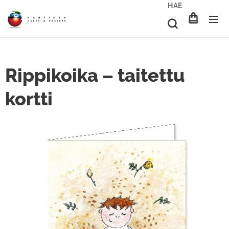
HAE
Rippikoika – taitettu
kortti