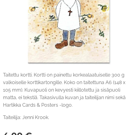
Taitettu kortti. Kortti on painettu korkealaatuiselle 300 g
valkoiselle korttikartongille. Koko on taitettuna A6 (148 x
105 mm). Kuvapuoli on kevyesti kiillotettu ja sisäpuoli
matta, ei tekstiä. Takasivulla kuvan ja taiteilijan nimi sekä
Hartikka Cards & Posters -logo.
Taiteilija: Jenni Krook.