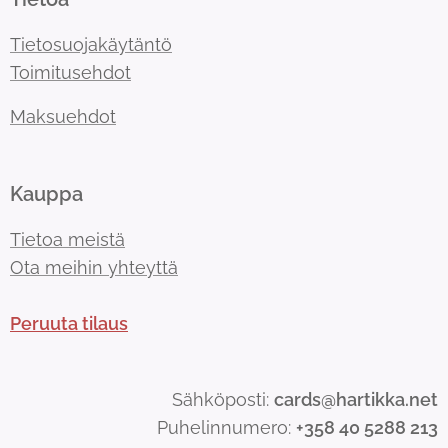
Tietosuojakäytäntö
Toimitusehdot
Maksuehdot
Kauppa
Tietoa meistä
Ota meihin yhteyttä
Peruuta tilaus
Sähköposti:
cards@hartikka.net
Puhelinnumero:
+358 40 5288 213