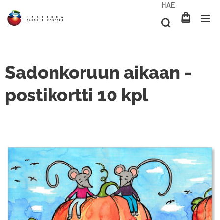
HAE
Sadonkoruun aikaan -
postikortti 10 kpl