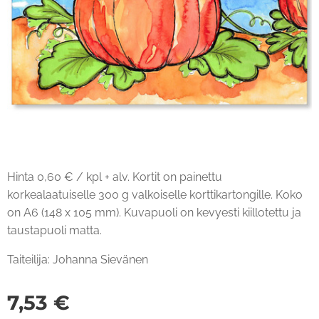
Hinta 0,60 € / kpl + alv. Kortit on painettu
korkealaatuiselle 300 g valkoiselle korttikartongille. Koko
on A6 (148 x 105 mm). Kuvapuoli on kevyesti kiillotettu ja
taustapuoli matta.
Taiteilija: Johanna Sievänen
7,53
€