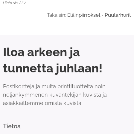
Hinta sis. ALV
Takaisin:
Eläinpiirrokset
•
Puutarhurit
Iloa arkeen ja
tunnetta juhlaan!
Postikortteja ja muita printtituotteita noin
neljänkymmenen kuvantekijän kuvista ja
asiakkaittemme omista kuvista.
Tietoa