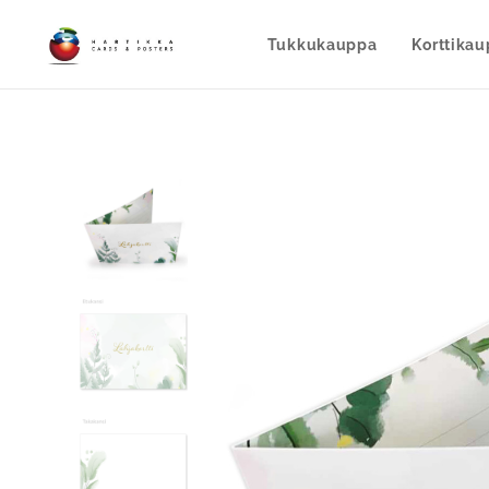
Tukkukauppa
Korttika