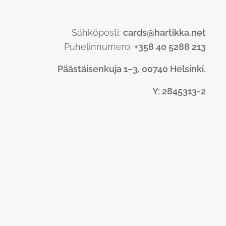
Sähköposti:
cards@hartikka.net
Puhelinnumero:
+358 40 5288 213
Päästäisenkuja 1–3, 00740 Helsinki.
Y
: 2845313-2