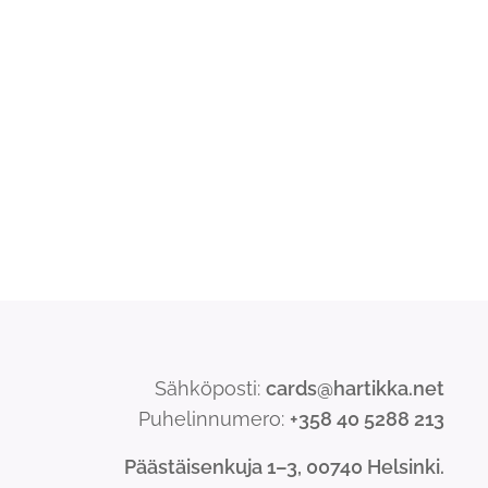
Sähköposti:
cards@hartikka.net
Puhelinnumero:
+358 40 5288 213
Päästäisenkuja 1–3, 00740 Helsinki.