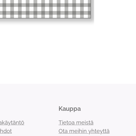
Kauppa
akäytäntö
Tietoa meistä
ehdot
Ota meihin yhteyttä