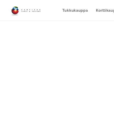
Tukkukauppa
Korttika