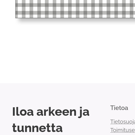
Iloa arkeen ja
Tietoa
Tietosuoj
tunnetta
Toimitus