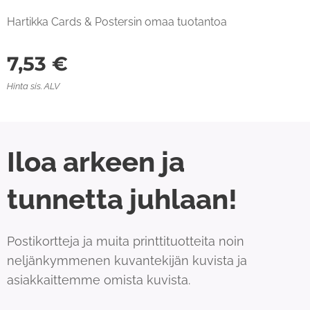
Hartikka Cards & Postersin omaa tuotantoa
7,53
€
Hinta sis. ALV
Iloa arkeen ja
tunnetta juhlaan!
Postikortteja ja muita printtituotteita noin
neljänkymmenen kuvantekijän kuvista ja
asiakkaittemme omista kuvista.