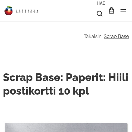
HAE
Takaisin:
Scrap Base
Scrap Base: Paperit: Hiili
postikortti 10 kpl