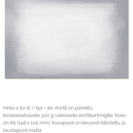
Hinta 0,60 € / kpl + alv. Kortit on painettu
korkealaatuiselle 300 g valkoiselle korttikartongille. Koko
on A6 (148 x 105 mm). Kuvapuoli on kevyesti kiillotettu ja
taustapuoli matta.