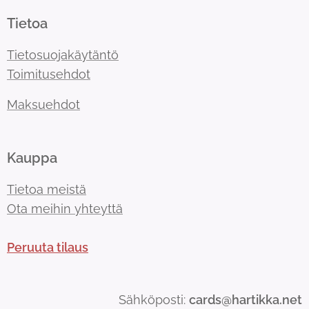
Tietoa
Tietosuojakäytäntö
Toimitusehdot
Maksuehdot
Kauppa
Tietoa meistä
Ota meihin yhteyttä
Peruuta tilaus
Sähköposti:
cards@hartikka.net