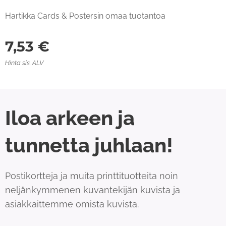
Hartikka Cards & Postersin omaa tuotantoa
7,53
€
Hinta sis. ALV
Iloa arkeen ja
tunnetta juhlaan!
Postikortteja ja muita printtituotteita noin
neljänkymmenen kuvantekijän kuvista ja
asiakkaittemme omista kuvista.