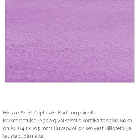
Hinta 0,60 € / kpl + alv. Kortit on painettu
korkealaatuiselle 300 g valkoiselle korttikartongille. Koko
on A6 (148 x 105 mm). Kuvapuoli on kevyesti kiillotettu ja
taustapuoli matta.