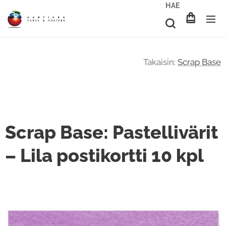
HAE
Takaisin:
Scrap Base
Scrap Base: Pastellivärit
– Lila postikortti 10 kpl