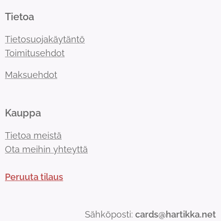
Tietoa
Tietosuojakäytäntö
Toimitusehdot
Maksuehdot
Kauppa
Tietoa meistä
Ota meihin yhteyttä
Peruuta tilaus
Sähköposti:
cards@hartikka.net