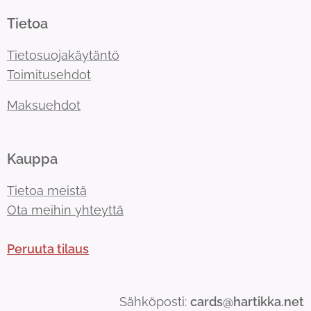
Tietoa
Tietosuojakäytäntö
Toimitusehdot
Maksuehdot
Kauppa
Tietoa meistä
Ota meihin yhteyttä
Peruuta tilaus
Sähköposti:
cards@hartikka.net