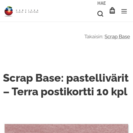
HAE
Takaisin:
Scrap Base
Scrap Base: pastellivärit
– Terra postikortti 10 kpl