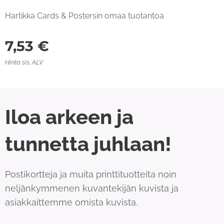
Hartikka Cards & Postersin omaa tuotantoa
7,53
€
Hinta sis. ALV
Iloa arkeen ja
tunnetta juhlaan!
Postikortteja ja muita printtituotteita noin
neljänkymmenen kuvantekijän kuvista ja
asiakkaittemme omista kuvista.