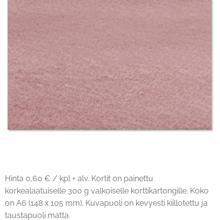
Hinta 0,60 € / kpl + alv. Kortit on painettu
korkealaatuiselle 300 g valkoiselle korttikartongille. Koko
on A6 (148 x 105 mm). Kuvapuoli on kevyesti kiillotettu ja
taustapuoli matta.