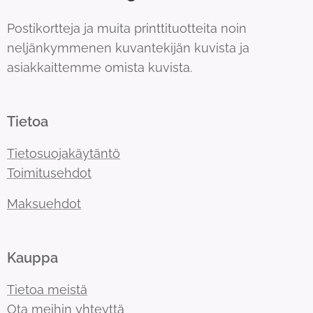
Postikortteja ja muita printtituotteita noin
neljänkymmenen kuvantekijän kuvista ja
asiakkaittemme omista kuvista.
Tietoa
Tietosuojakäytäntö
Toimitusehdot
Maksuehdot
Kauppa
Tietoa meistä
Ota meihin yhteyttä