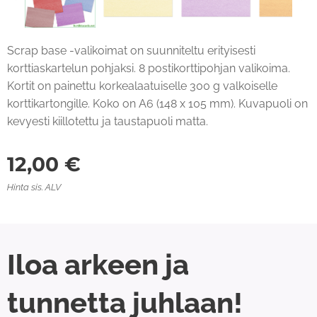
Scrap base -valikoimat on suunniteltu erityisesti
korttiaskartelun pohjaksi. 8 postikorttipohjan valikoima.
Kortit on painettu korkealaatuiselle 300 g valkoiselle
korttikartongille. Koko on A6 (148 x 105 mm). Kuvapuoli on
kevyesti kiillotettu ja taustapuoli matta.
12,00
€
Hinta sis. ALV
Iloa arkeen ja
tunnetta juhlaan!