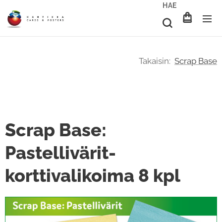
HAE
Takaisin:
Scrap Base
Scrap Base:
Pastellivärit-
korttivalikoima 8 kpl