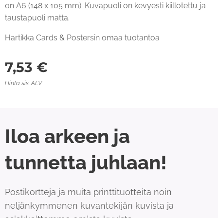
on A6 (148 x 105 mm). Kuvapuoli on kevyesti kiillotettu ja
taustapuoli matta.
Hartikka Cards & Postersin omaa tuotantoa
7,53
€
Hinta sis. ALV
Iloa arkeen ja
tunnetta juhlaan!
Postikortteja ja muita printtituotteita noin
neljänkymmenen kuvantekijän kuvista ja