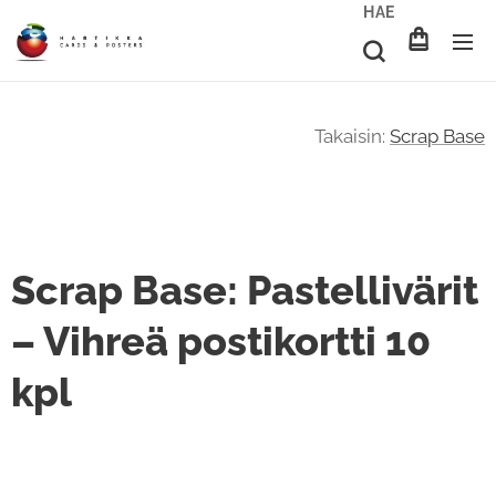
HAE
Takaisin:
Scrap Base
Scrap Base: Pastellivärit
– Vihreä postikortti 10
kpl