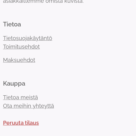
asiakkaittemme omista kuvista.
Tietoa
Tietosuojakäytäntö
Toimitusehdot
Maksuehdot
Kauppa
Tietoa meistä
Ota meihin yhteyttä
Peruuta tilaus