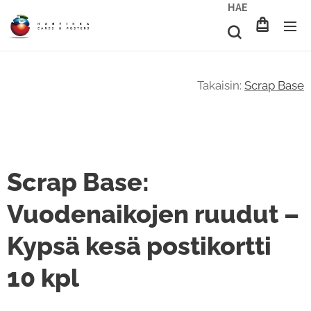
HAE
Takaisin:
Scrap Base
Scrap Base:
Vuodenaikojen ruudut –
Kypsä kesä postikortti
10 kpl