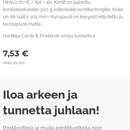
Hinta 0,60 € / kpl + alv. Kortit on painettu
korkealaatuiselle 300 g valkoiselle korttikartongille. Koko
on A6 (148 x 105 mm). Kuvapuoli on kevyesti kiillotettu ja
taustapuoli matta.
Hartikka Cards & Postersin omaa tuotantoa
7,53
€
Hinta sis. ALV
Iloa arkeen ja
tunnetta juhlaan!
Postikortteja ja muita printtituotteita noin