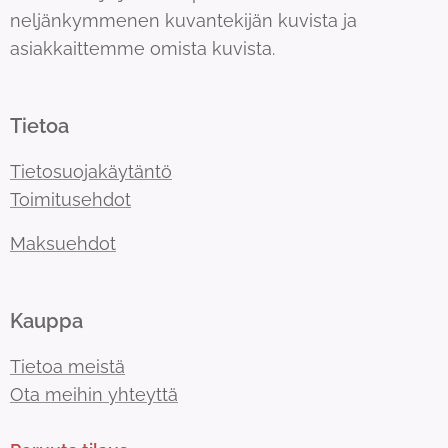
neljänkymmenen kuvantekijän kuvista ja
asiakkaittemme omista kuvista.
Tietoa
Tietosuojakäytäntö
Toimitusehdot
Maksuehdot
Kauppa
Tietoa meistä
Ota meihin yhteyttä