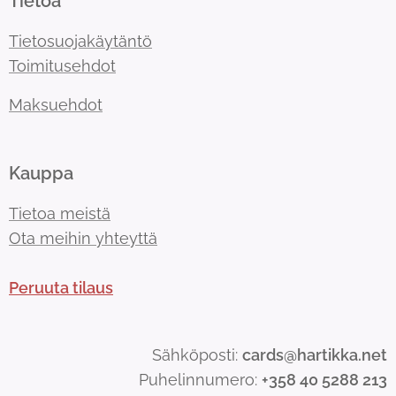
Tietoa
Tietosuojakäytäntö
Toimitusehdot
Maksuehdot
Kauppa
Tietoa meistä
Ota meihin yhteyttä
Peruuta tilaus
Sähköposti:
cards@hartikka.net
Puhelinnumero:
+358 40 5288 213