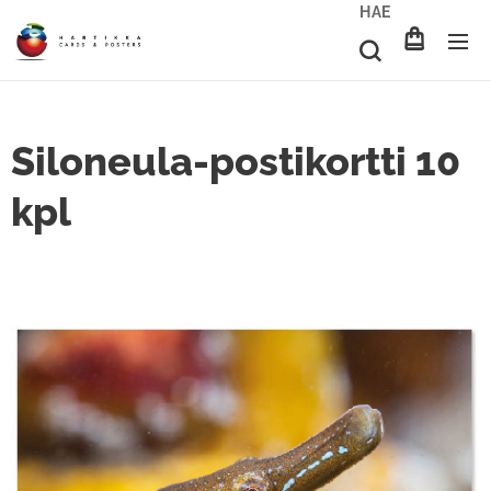
HAE
Siloneula-postikortti 10
kpl