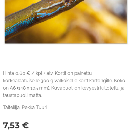
Hinta 0,60 € / kpl + alv. Kortit on painettu
korkealaatuiselle 300 g valkoiselle korttikartongille. Koko
on A6 (148 x 105 mm). Kuvapuoli on kevyesti kiillotettu ja
taustapuoli matta.
Taiteilija: Pekka Tuuri
7,53
€