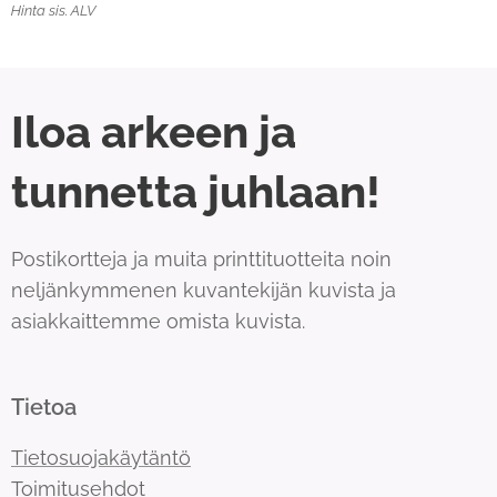
Hinta sis. ALV
Iloa arkeen ja
tunnetta juhlaan!
Postikortteja ja muita printtituotteita noin
neljänkymmenen kuvantekijän kuvista ja
asiakkaittemme omista kuvista.
Tietoa
Tietosuojakäytäntö
Toimitusehdot