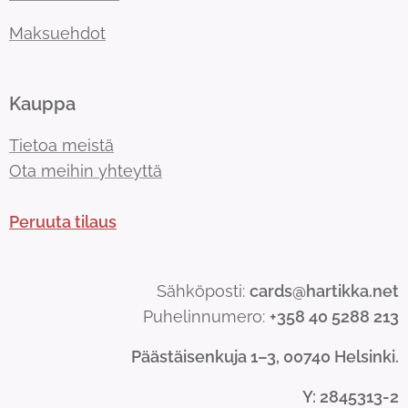
Maksuehdot
Kauppa
Tietoa meistä
Ota meihin yhteyttä
Peruuta tilaus
Sähköposti:
cards@hartikka.net
Puhelinnumero:
+358 40 5288 213
Päästäisenkuja 1–3, 00740 Helsinki.
Y
: 2845313-2