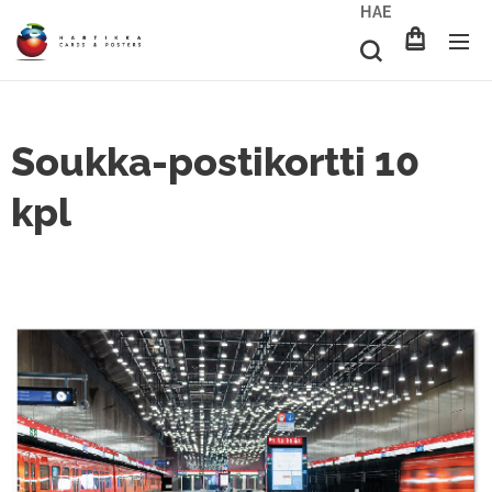
HAE
Soukka-postikortti 10
kpl