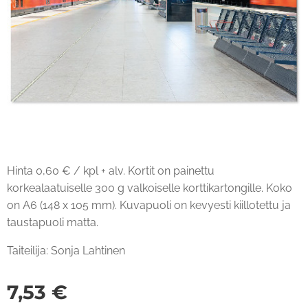
Hinta 0,60 € / kpl + alv. Kortit on painettu
korkealaatuiselle 300 g valkoiselle korttikartongille. Koko
on A6 (148 x 105 mm). Kuvapuoli on kevyesti kiillotettu ja
taustapuoli matta.
Taiteilija: Sonja Lahtinen
7,53
€