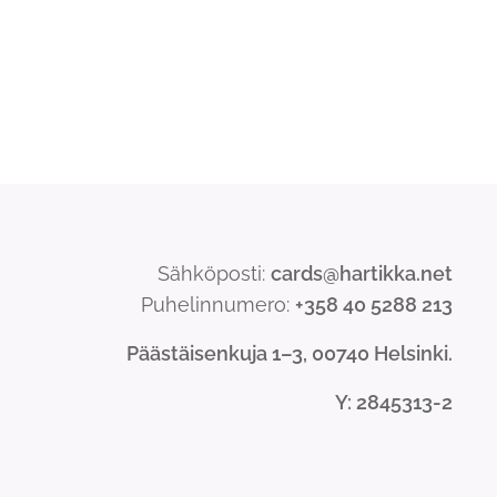
Sähköposti:
cards@hartikka.net
Puhelinnumero:
+358 40 5288 213
Päästäisenkuja 1–3, 00740 Helsinki.
Y
: 2845313-2