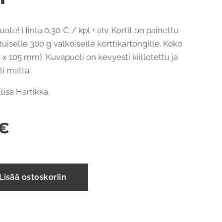
uote! Hinta 0,30 € / kpl + alv. Kortit on painettu
uiselle 300 g valkoiselle korttikartongille. Koko
 x 105 mm). Kuvapuoli on kevyesti kiillotettu ja
li matta.
 Elisa Hartikka.
€
Lisää ostoskoriin