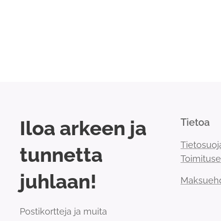
Iloa arkeen ja
Tietoa
Tietosuoj
tunnetta
Toimitus
juhlaan!
Maksueh
Postikortteja ja muita