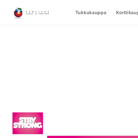
Tukkukauppa
Korttika