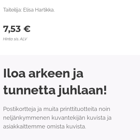
Taiteilija: Elisa Hartikka.
7,53
€
Hinta sis. ALV
Iloa arkeen ja
tunnetta juhlaan!
Postikortteja ja muita printtituotteita noin
neljänkymmenen kuvantekijän kuvista ja
asiakkaittemme omista kuvista.