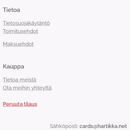
Tietoa
Tietosuojakäytäntö
Toimitusehdot
Maksuehdot
Kauppa
Tietoa meistä
Ota meihin yhteyttä
Peruuta tilaus
Sähköposti:
cards@hartikka.net