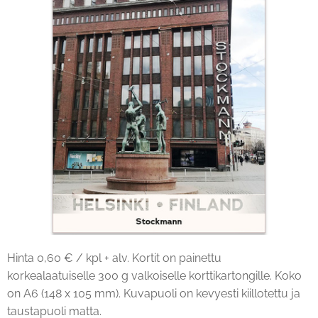
Hinta 0,60 € / kpl + alv. Kortit on painettu
korkealaatuiselle 300 g valkoiselle korttikartongille. Koko
on A6 (148 x 105 mm). Kuvapuoli on kevyesti kiillotettu ja
taustapuoli matta.