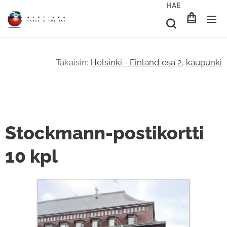
HAE
Takaisin:
Helsinki - Finland osa 2
,
kaupunki
Stockmann-postikortti
10 kpl