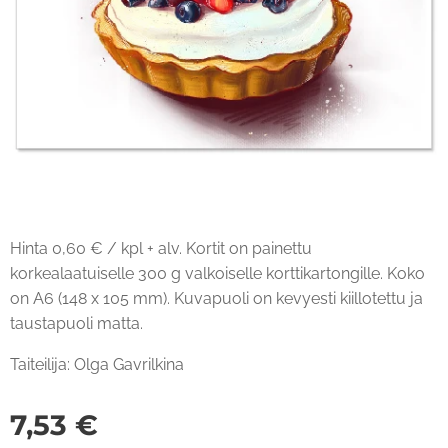
Hinta 0,60 € / kpl + alv. Kortit on painettu
korkealaatuiselle 300 g valkoiselle korttikartongille. Koko
on A6 (148 x 105 mm). Kuvapuoli on kevyesti kiillotettu ja
taustapuoli matta.
Taiteilija: Olga Gavrilkina
7,53
€