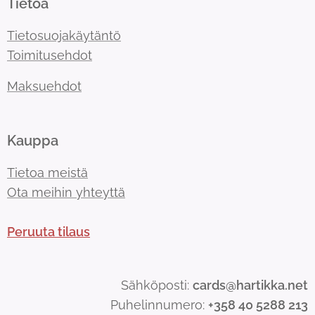
Tietoa
Tietosuojakäytäntö
Toimitusehdot
Maksuehdot
Kauppa
Tietoa meistä
Ota meihin yhteyttä
Peruuta tilaus
Sähköposti:
cards@hartikka.net
Puhelinnumero:
+358 40 5288 213