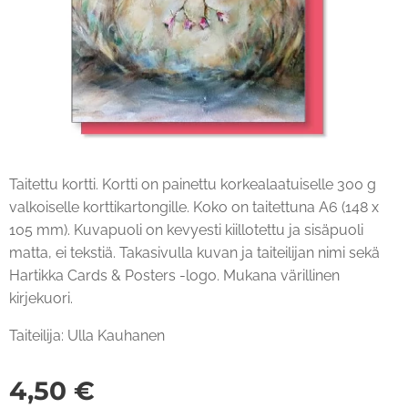
Taitettu kortti. Kortti on painettu korkealaatuiselle 300 g
valkoiselle korttikartongille. Koko on taitettuna A6 (148 x
105 mm). Kuvapuoli on kevyesti kiillotettu ja sisäpuoli
matta, ei tekstiä. Takasivulla kuvan ja taiteilijan nimi sekä
Hartikka Cards & Posters -logo. Mukana värillinen
kirjekuori.
Taiteilija: Ulla Kauhanen
4,50
€