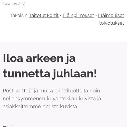
Hinta sis. ALV
Takaisin:
Taitetut kortit
•
Eläinpiirrokset
•
Eläimelliset
toivotukset
Iloa arkeen ja
tunnetta juhlaan!
Postikortteja ja muita printtituotteita noin
neljänkymmenen kuvantekijän kuvista ja
asiakkaittemme omista kuvista.