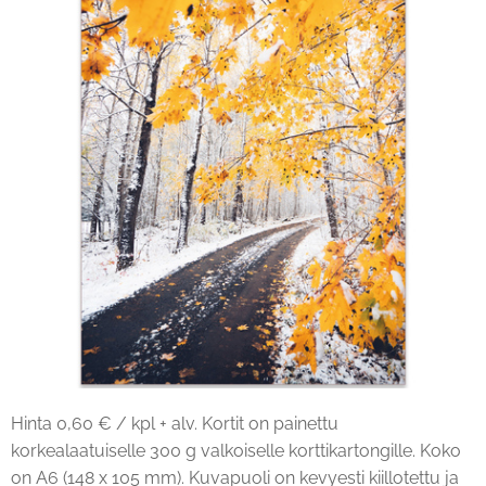
Hinta 0,60 € / kpl + alv. Kortit on painettu
korkealaatuiselle 300 g valkoiselle korttikartongille. Koko
on A6 (148 x 105 mm). Kuvapuoli on kevyesti kiillotettu ja