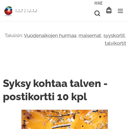
HAE
Takaisin:
Vuodenaikojen hurmaa
,
maisemat
,
syyskortit
,
talvikortit
Syksy kohtaa talven -
postikortti 10 kpl