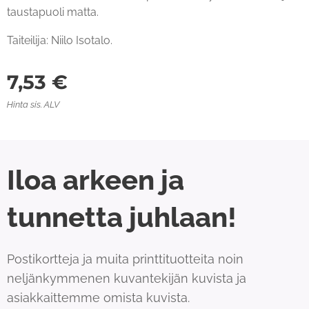
taustapuoli matta.
Taiteilija: Niilo Isotalo.
7,53
€
Hinta sis. ALV
Iloa arkeen ja
tunnetta juhlaan!
Postikortteja ja muita printtituotteita noin
neljänkymmenen kuvantekijän kuvista ja
asiakkaittemme omista kuvista.