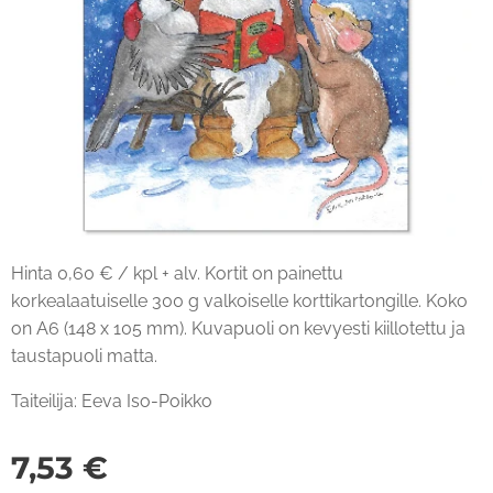
Hinta 0,60 € / kpl + alv. Kortit on painettu
korkealaatuiselle 300 g valkoiselle korttikartongille. Koko
on A6 (148 x 105 mm). Kuvapuoli on kevyesti kiillotettu ja
taustapuoli matta.
Taiteilija: Eeva Iso-Poikko
7,53
€