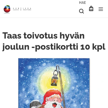
HAE
Taas toivotus hyvän
joulun -postikortti 10 kpl