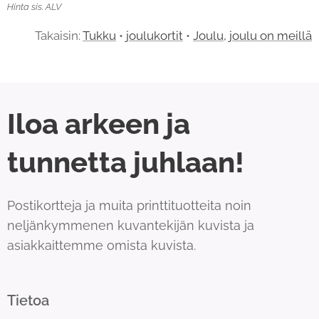
Hinta sis. ALV
Takaisin:
Tukku
•
joulukortit
•
Joulu, joulu on meillä
Iloa arkeen ja
tunnetta juhlaan!
Postikortteja ja muita printtituotteita noin
neljänkymmenen kuvantekijän kuvista ja
asiakkaittemme omista kuvista.
Tietoa