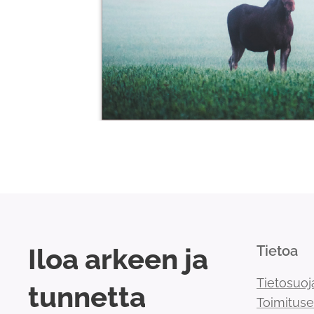
Iloa arkeen ja
Tietoa
Tietosuoj
tunnetta
Toimitus