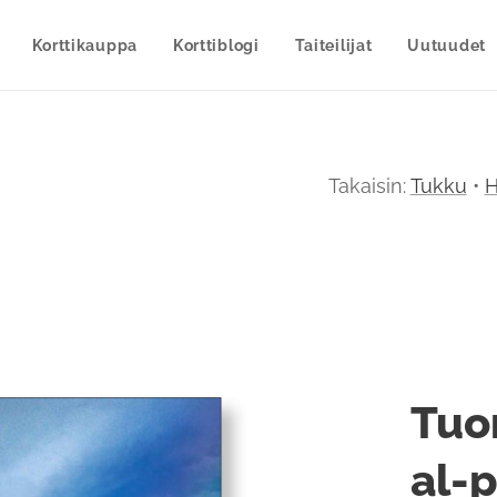
Korttikauppa
Korttiblogi
Taiteilijat
Uutuudet
Takaisin:
Tukku
•
H
Tuo
al-p