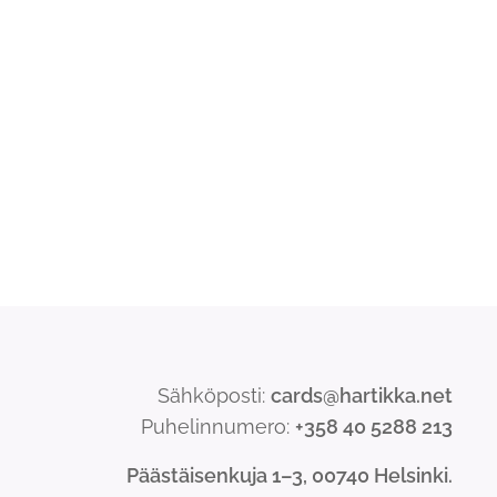
Sähköposti:
cards@hartikka.net
Puhelinnumero:
+358 40 5288 213
Päästäisenkuja 1–3, 00740 Helsinki.