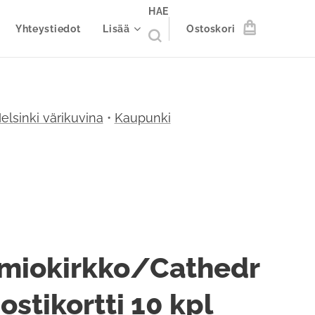
HAE
Yhteystiedot
Lisää
Ostoskori
elsinki värikuvina
•
Kaupunki
miokirkko/Cathedr
ostikortti 10 kpl