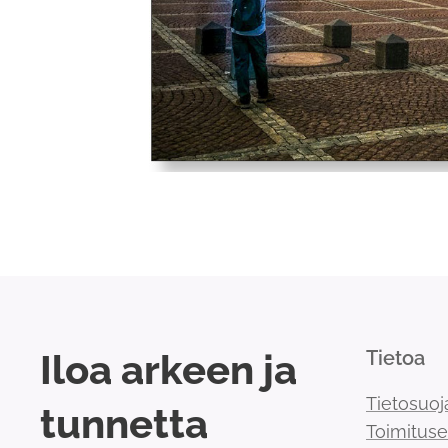
Iloa arkeen ja
Tietoa
Tietosuoj
tunnetta
Toimitus