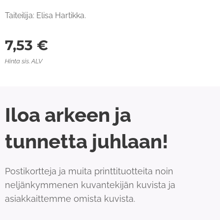
Taiteilija: Elisa Hartikka.
7,53
€
Hinta sis. ALV
Iloa arkeen ja
tunnetta juhlaan!
Postikortteja ja muita printtituotteita noin
neljänkymmenen kuvantekijän kuvista ja
asiakkaittemme omista kuvista.