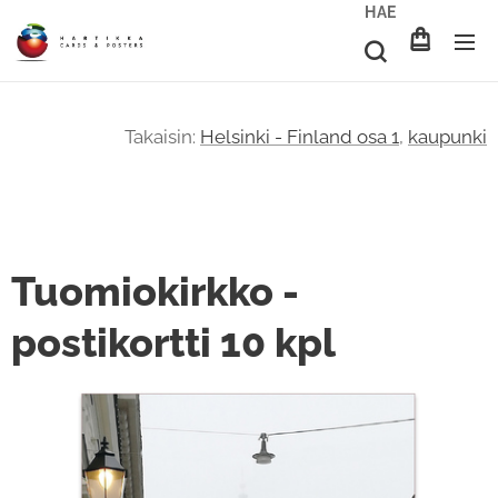
HAE
Takaisin:
Helsinki - Finland osa 1
,
kaupunki
Tuomiokirkko -
postikortti 10 kpl