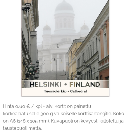
Hinta 0,60 € / kpl + alv. Kortit on painettu
korkealaatuiselle 300 g valkoiselle korttikartongille. Koko
on A6 (148 x 105 mm). Kuvapuoli on kevyesti kiillotettu ja
taustapuoli matta.