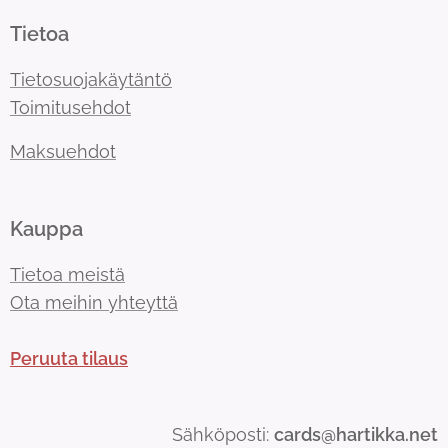
Tietoa
Tietosuojakäytäntö
Toimitusehdot
Maksuehdot
Kauppa
Tietoa meistä
Ota meihin yhteyttä
Peruuta tilaus
Sähköposti:
cards@hartikka.net